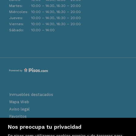
Martes:
10:00 – 14:30, 16:30 – 20:00
Miércoles:
10:00 – 14:30, 16:30 – 20:00
Jueves:
10:00 – 14:30, 16:30 – 20:00
Viernes:
10:00 – 14:30, 16:30 – 20:00
Sábado:
10:00 – 14:00
Inmuebles destacados
Mapa Web
Aviso legal
Favoritos
Política de cookies
Nos preocupa tu privacidad
En pisos.com utilizamos cookies propias y de terceros para