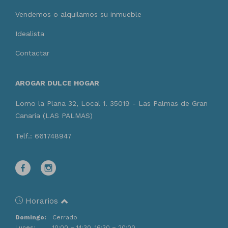
Vendemos o alquilamos su inmueble
Idealista
Contactar
AROGAR DULCE HOGAR
Lomo la Plana 32, Local 1. 35019 - Las Palmas de Gran
Canaria (LAS PALMAS)
Telf.: 661748947
Horarios
Domingo:
Cerrado
Lunes:
10:00 – 14:30, 16:30 – 20:00