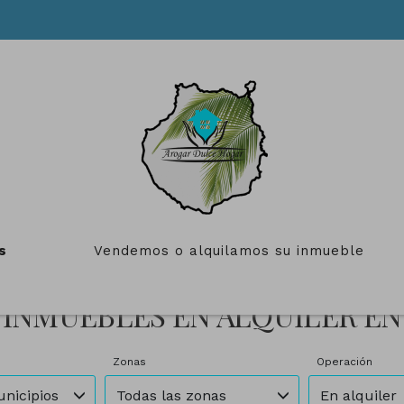
s
Vendemos o alquilamos su inmueble
INMUEBLES EN ALQUILER EN
Zonas
Operación
unicipios
Todas las zonas
En alquiler