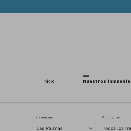
Inicio
Nuestros inmueble
Provincias
Municipios
Las Palmas
Todos los m