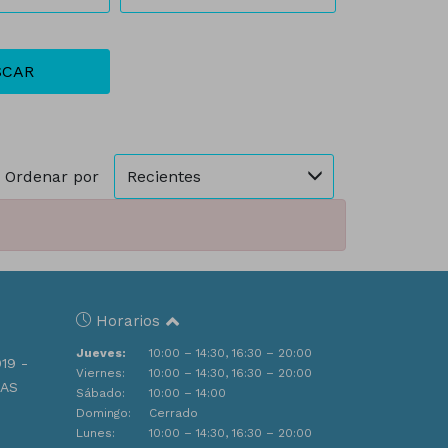
SCAR
Recientes
Ordenar por
Horarios
Jueves:
10:00 – 14:30, 16:30 – 20:00
019 -
Viernes:
10:00 – 14:30, 16:30 – 20:00
LAS
Sábado:
10:00 – 14:00
Domingo:
Cerrado
Lunes:
10:00 – 14:30, 16:30 – 20:00