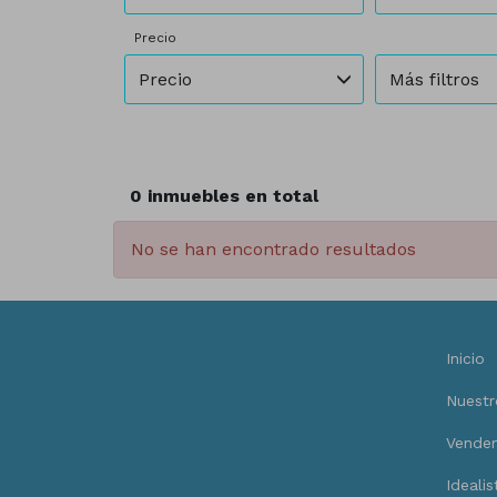
Precio
Precio
Más filtros
0 inmuebles en total
No se han encontrado resultados
Inicio
Nuestr
Vendem
Idealis