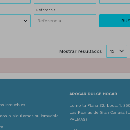
Referencia
BU
12
Mostrar resultados
AROGAR DULCE HOGAR
os inmuebles
Lomo la Plana 32, Local 1. 35
Las Palmas de Gran Canaria (
os o alquilamos su inmueble
PALMAS)
ta