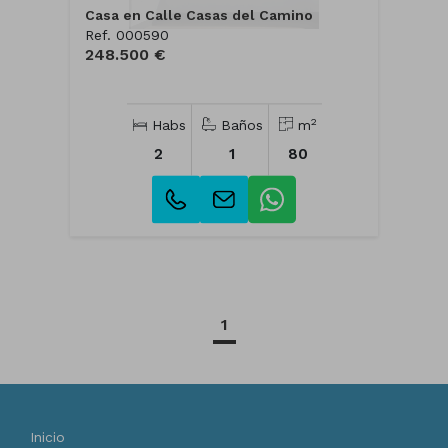
Casa en Calle Casas del Camino
Ref. 000590
248.500 €
2
Habs
Baños
m
2
1
80
1
Inicio