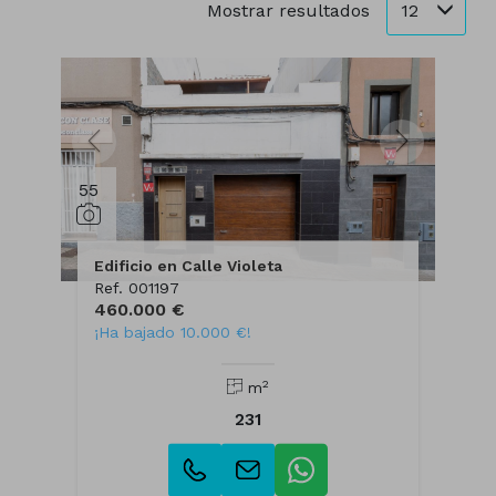
12
Mostrar resultados
55
Edificio en Calle Violeta
Ref. 001197
460.000 €
¡Ha bajado 10.000 €!
2
m
231